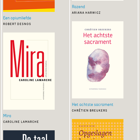
Razend
ariana harwicz
Een opiumliefde
robert desnos
Het achtste sacrament
chrétien breukers
Mira
caroline lamarche