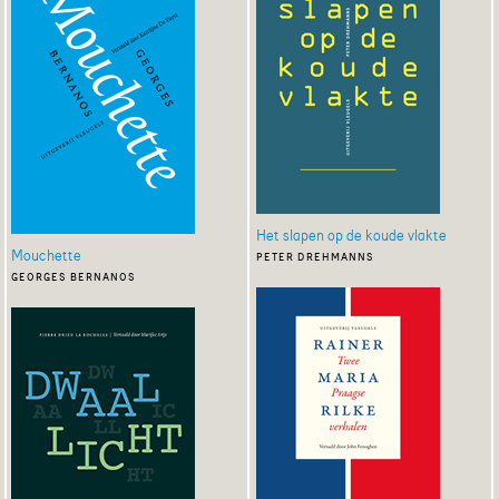
Het slapen op de koude vlakte
Mouchette
peter drehmanns
georges bernanos