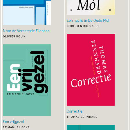
Een nacht in De Oude Mol
chrétien breukers
Naar de Verspreide Eilanden
olivier rolin
Correctie
thomas bernhard
Een vrijgezel
emmanuel bove