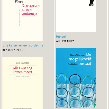
Handel
willem thies
Drie kersen en een sardientje
benjamin péret