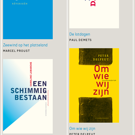
De lotdagen
paul demets
Zeewind op het platteland
marcel proust
Om wie wij zijn
peter delpeut