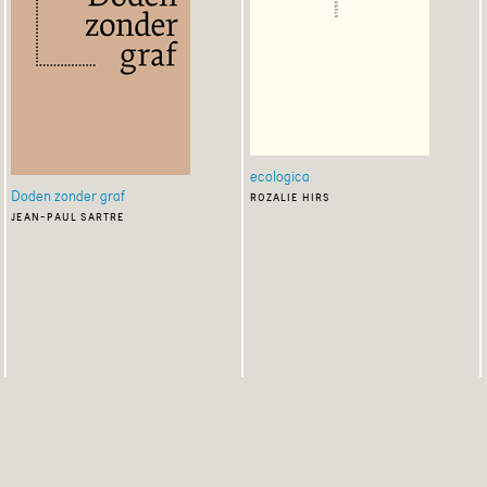
ecologica
Doden zonder graf
rozalie hirs
jean-paul sartre