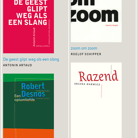
zoom om zoom
roelof schipper
De geest glipt weg als een slang
antonin artaud