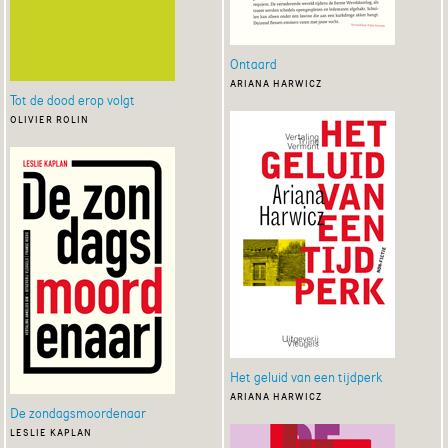
Ontaard
ariana harwicz
Tot de dood erop volgt
olivier rolin
Het geluid van een tijdperk
ariana harwicz
De zondagsmoordenaar
leslie kaplan