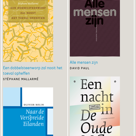
Alle mensen zijn
Een dobbelsteenworp zal nooit het
david paul
toeval opheffen
stéphane mallarmé