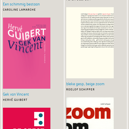
Een schimmig bestaan
caroline lamarche
bleke gesp, beige zoom
roelof schipper
Gek van Vincent
hervé guibert