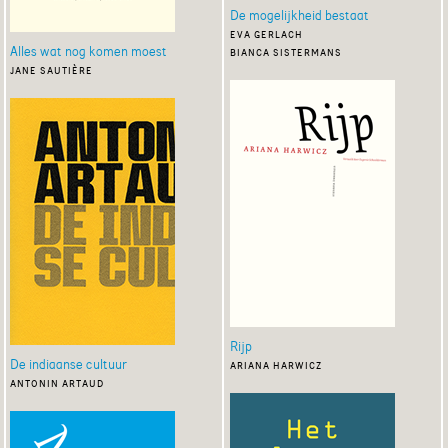
De mogelijkheid bestaat
eva gerlach
Alles wat nog komen moest
bianca sistermans
jane sautière
Rijp
De indiaanse cultuur
ariana harwicz
antonin artaud