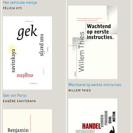
Het verticale meisje
félicia viti
Wachtend op eerste instructies
willem thies
Gek van Parijs
eugène savitzkaya