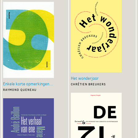
Het wonderjaar
Enkele korte opmerkingen...
chrétien breukers
raymond queneau