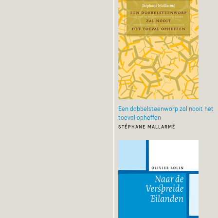
Een dobbelsteenworp zal nooit het
toeval opheffen
stéphane mallarmé