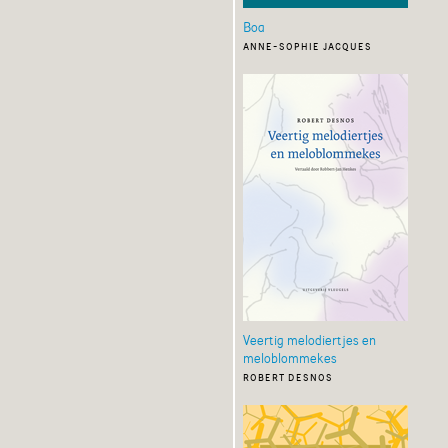
Boa
anne-sophie jacques
Veertig melodiertjes en
meloblommekes
robert desnos