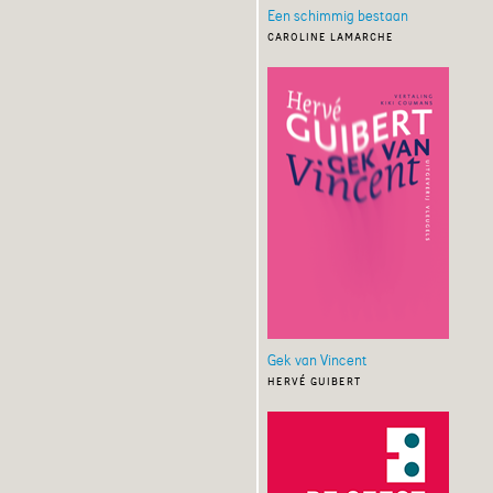
Een schimmig bestaan
caroline lamarche
Gek van Vincent
hervé guibert