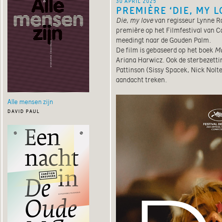
30 april 2025
PREMIÈRE ‘DIE, MY L
Die, my love
van regisseur Lynne R
première op het Filmfestival van Ca
meedingt naar de Gouden Palm.
De film is gebaseerd op het boek
Ma
Ariana Harwicz. Ook de sterbezett
Pattinson (Sissy Spacek, Nick Nolte,
aandacht treken.
Alle mensen zijn
david paul